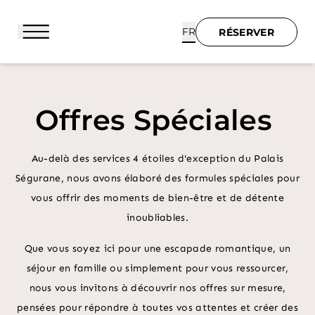
FR
RÉSERVER
RÉSERVER
Offres Spéciales
ACCUEIL
Au-delà des services 4 étoiles d'exception du Palais
HÔTEL & SERVICES
Ségurane, nous avons élaboré des formules spéciales pour
vous offrir des moments de bien-être et de détente
SUITES
inoubliables.
CATHERINE
Que vous soyez ici pour une escapade romantique, un
séjour en famille ou simplement pour vous ressourcer,
OFFRES SPÉCIALES
nous vous invitons à découvrir nos offres sur mesure,
pensées pour répondre à toutes vos attentes et créer des