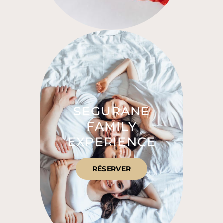
SEGURANE
FAMILY
EXPERIENCE
RÉSERVER