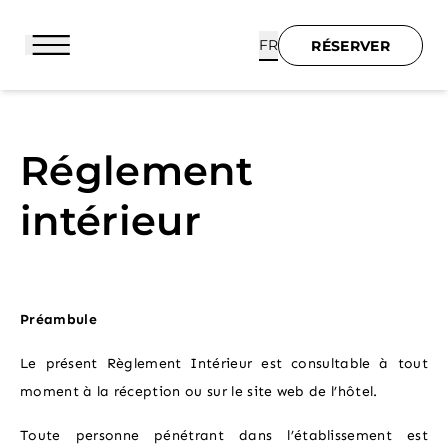
Panneau de gestion des cookies
FR
RÉSERVER
Réglement
intérieur
RÉSERVER
Préambule
ACCUEIL
Le présent Règlement Intérieur est consultable à tout
HÔTEL & SERVICES
moment à la réception ou sur le site web de l’hôtel.
Toute personne pénétrant dans l’établissement est
SUITES