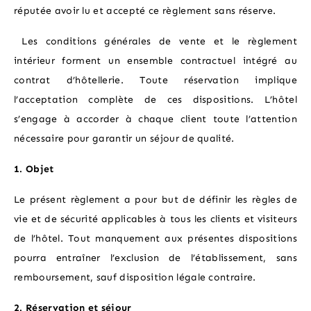
réputée avoir lu et accepté ce règlement sans réserve.
CATHERINE
Les conditions générales de vente et le règlement
intérieur forment un ensemble contractuel intégré au
OFFRES SPÉCIALES
contrat d’hôtellerie. Toute réservation implique
l’acceptation complète de ces dispositions. L’hôtel
VIE DE QUARTIER
s’engage à accorder à chaque client toute l’attention
nécessaire pour garantir un séjour de qualité.
SITUATION
1. Objet
GALERIE PHOTOS
Le présent règlement a pour but de définir les règles de
vie et de sécurité applicables à tous les clients et visiteurs
de l’hôtel. Tout manquement aux présentes dispositions
pourra entraîner l’exclusion de l’établissement, sans
remboursement, sauf disposition légale contraire.
2. Réservation et séjour