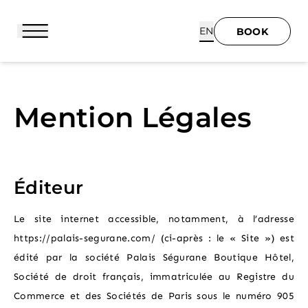
EN
BOOK
Mention Légales
BOOK
HOME
Éditeur
HOTEL & SERVICES
Le site internet accessible, notamment, à l’adresse
SUITES
https://palais-segurane.com/ (ci-après : le « Site ») est
édité par la société Palais Ségurane Boutique Hôtel,
CATHERINE
Société de droit français, immatriculée au Registre du
Commerce et des Sociétés de Paris sous le numéro 905