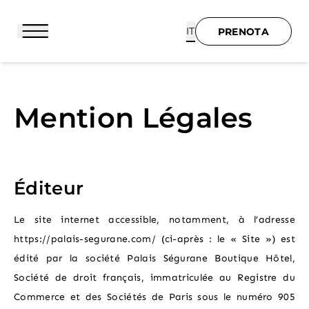
IT
PRENOTA
Mention Légales
PRENOTA
BENVENUTI
Éditeur
HOTEL E SERVIZI
Le site internet accessible, notamment, à l’adresse
SUITES
https://palais-segurane.com/ (ci-après : le « Site ») est
édité par la société Palais Ségurane Boutique Hôtel,
CATHERINE
Société de droit français, immatriculée au Registre du
Commerce et des Sociétés de Paris sous le numéro 905