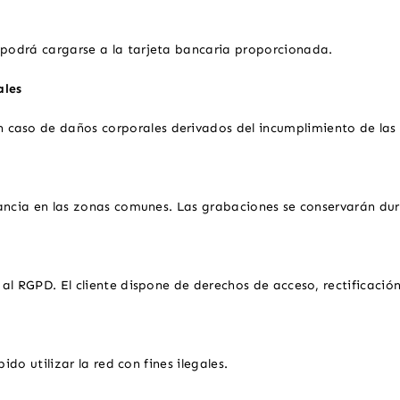
podrá cargarse a la tarjeta bancaria proporcionada.
ales
en caso de daños corporales derivados del incumplimiento de la
lancia en las zonas comunes. Las grabaciones se conservarán du
al RGPD. El cliente dispone de derechos de acceso, rectificación
ido utilizar la red con fines ilegales.