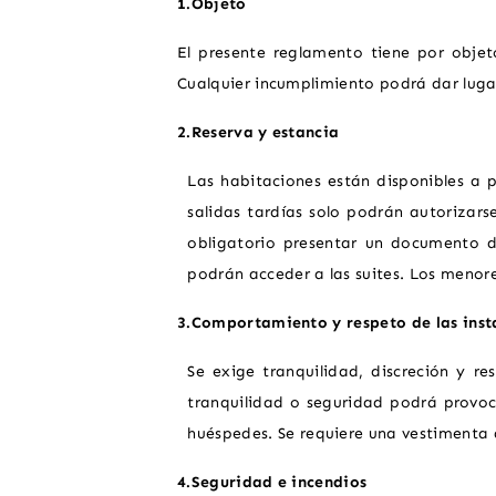
1.Objeto
VIDA DE BARRIO
El presente reglamento tiene por objeto
UBICACIÓN
Cualquier incumplimiento podrá dar lugar 
GALERÍA DE FOTOS
2.Reserva y estancia
Las habitaciones están disponibles a p
salidas tardías solo podrán autorizars
obligatorio presentar un documento de
podrán acceder a las suites. Los meno
3.Comportamiento y respeto de las inst
Se exige tranquilidad, discreción y r
tranquilidad o seguridad podrá provoca
huéspedes. Se requiere una vestiment
4.Seguridad e incendios