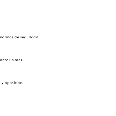
s normas de seguridad.
rante un mes.
 y oposición.