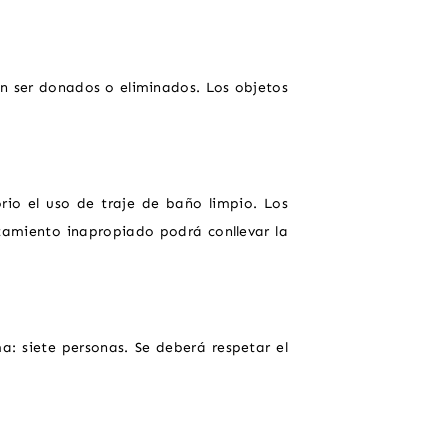
n ser donados o eliminados. Los objetos
rio el uso de traje de baño limpio. Los
amiento inapropiado podrá conllevar la
NVENIDOS
a: siete personas. Se deberá respetar el
DESCUBRIR