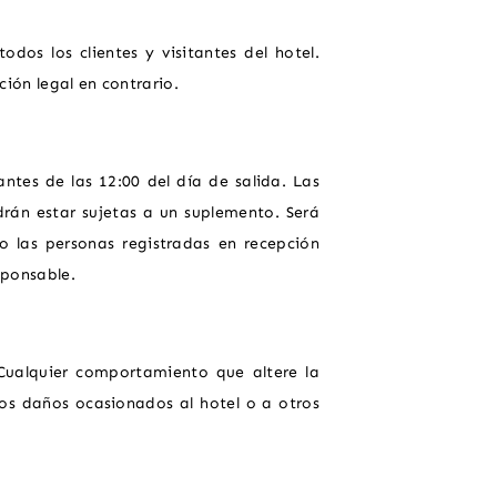
dos los clientes y visitantes del hotel.
ión legal en contrario.
antes de las 12:00 del día de salida. Las
drán estar sujetas a un suplemento. Será
o las personas registradas en recepción
sponsable.
 Cualquier comportamiento que altere la
los daños ocasionados al hotel o a otros