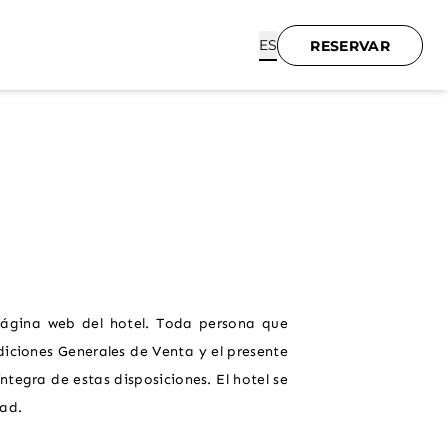
ES
RESERVAR
página web del hotel. Toda persona que
diciones Generales de Venta y el presente
tegra de estas disposiciones. El hotel se
dad.