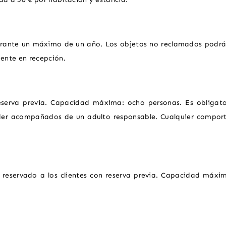
urante un máximo de un año. Los objetos no reclamados podrá
ente en recepción.
eserva previa. Capacidad máxima: ocho personas. Es obligato
er acompañados de un adulto responsable. Cualquier comport
BIE
y reservado a los clientes con reserva previa. Capacidad máxim