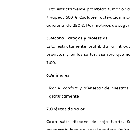
Está estrictamente prohibido fumar o vape
/ vapeo: 500 € Cualquier activación i
adicional de 250 €. Por motivos de seguri
5.Alcohol, drogas y molestias
Está estrictamente prohibida la introd
previstas y en las suites, siempre que n
7:00.
6.Animales
Por el confort y bienestar de nuestros
gratuitamente.
7.Objetos de valor
Cada suite dispone de caja fuerte. S
responsabilidad del hotel quedará limita