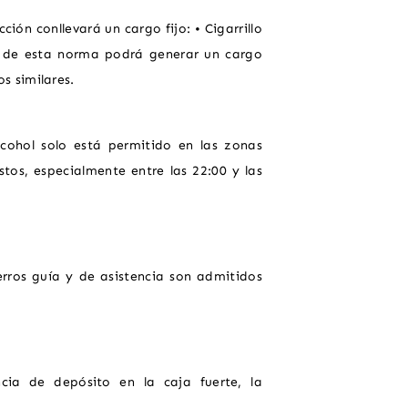
ión conllevará un cargo fijo: • Cigarrillo
o de esta norma podrá generar un cargo
s similares.
lcohol solo está permitido en las zonas
stos, especialmente entre las 22:00 y las
erros guía y de asistencia son admitidos
cia de depósito en la caja fuerte, la