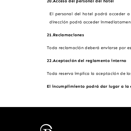
20.Acceso del personal del hotel
El personal del hotel podrá acceder a
dirección podrá acceder inmediatament
21.Reclamaciones
Toda reclamación deberá enviarse por esc
22.Aceptación del reglamento interno
Toda reserva implica la aceptación de l
El incumplimiento podrá dar lugar a la
22 rue Catherine Ségurane Nice 06300 F