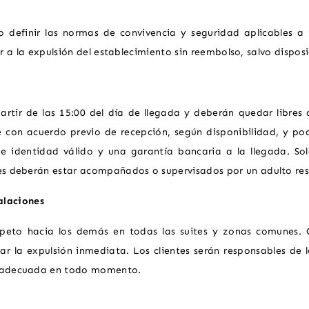
 definir las normas de convivencia y seguridad aplicables a to
a la expulsión del establecimiento sin reembolso, salvo disposic
artir de las 15:00 del día de llegada y deberán quedar libres 
e con acuerdo previo de recepción, según disponibilidad, y po
 identidad válido y una garantía bancaria a la llegada. Sol
res deberán estar acompañados o supervisados por un adulto re
alaciones
espeto hacia los demás en todas las suites y zonas comunes.
r la expulsión inmediata. Los clientes serán responsables de 
a adecuada en todo momento.