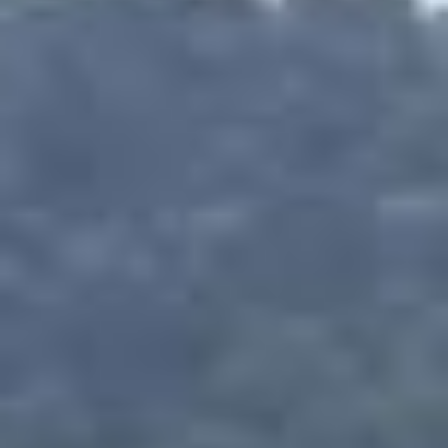
SUITES
CATHERINE
OFERTAS ESPECIALES
VIDA DE BARRIO
UBICACIÓN
GALERÍA DE FOTOS