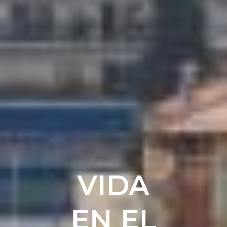
VIDA
EN EL