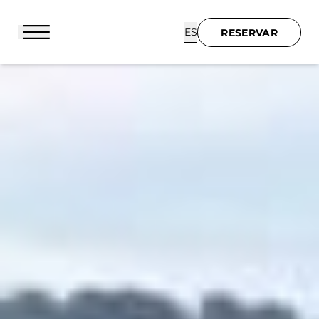
Panel de gestión de cookies
ES
RESERVAR
RESERVAR
BIENVENIDOS
HOTEL Y SERVICIOS