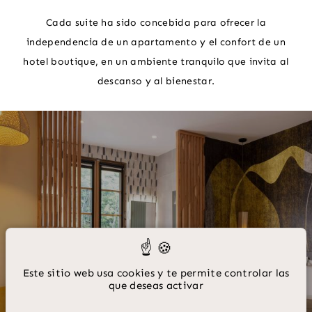
Cada suite ha sido concebida para ofrecer la
independencia de un apartamento y el confort de un
hotel boutique, en un ambiente tranquilo que invita al
descanso y al bienestar.
22 rue Catherine Ségurane Nice 06300 France
04 65 00 09 85
reservations@palaissegurane.com
Suite Junior
Este sitio web usa cookies y te permite controlar las
que deseas activar