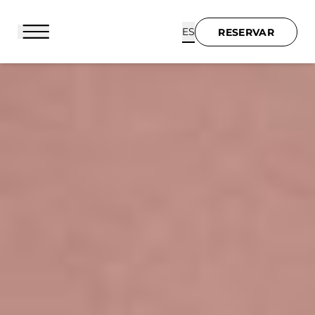
Panel de gestión de cookies
ES
RESERVAR
RESERVAR
BIENVENIDOS
HOTEL Y SERVICIOS