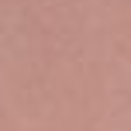
SUITES
CATHERINE
OFERTAS ESPECIALES
VIDA DE BARRIO
UBICACIÓN
GALERÍA DE FOTOS