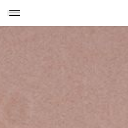
BENVENUTI
HOTEL E SERVIZI
SUITES
CATHERINE
OFFERTE SPECIALI