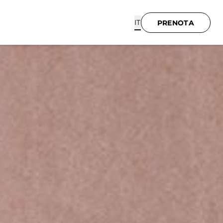
IT
PRENOTA