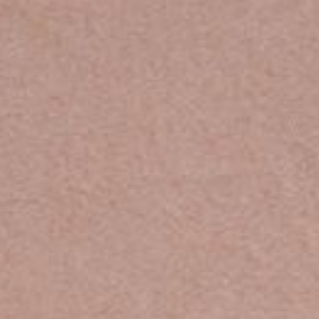
IL QUARTIERE
POSIZIONE
GALLERIA DI FOTO