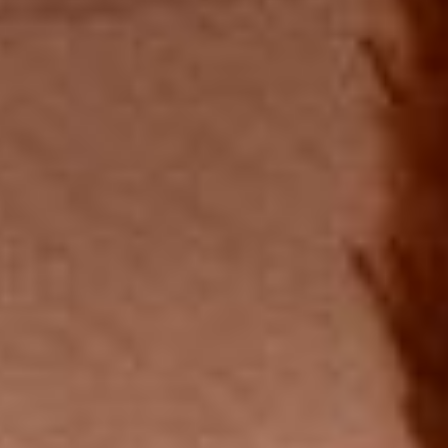
OFFERTE SPECIALI
IL QUARTIERE
POSIZIONE
GALLERIA DI FOTO