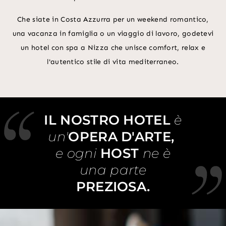
Che siate in Costa Azzurra per un weekend romantico,
una vacanza in famiglia o un viaggio di lavoro, godetevi
un hotel con spa a Nizza che unisce comfort, relax e
l'autentico stile di vita mediterraneo.
IL NOSTRO HOTEL
è
un'
OPERA D'ARTE,
e ogni
HOST
ne è
una parte
PREZIOSA.