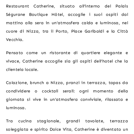
Restaurant Catherine, situato all’interno del Palais
Ségurane Boutique Hôtel, accoglie i suoi ospiti dal
mattino alla sera in un’atmosfera calda e luminosa, nel
cuore di Nizza, tra il Porto, Place Garibaldi e la Città
Vecchia.
Pensato come un ristorante di quartiere elegante e
vivace, Catherine accoglie sia gli ospiti dell’hotel che la
clientela locale.
Colazione, brunch a Nizza, pranzi in terrazza, tapas da
condividere o cocktail serali: ogni momento della
giornata si vive in un’atmosfera conviviale, rilassata e
luminosa.
22 rue Catherine Ségurane Nice 06300 France
Tra cucina stagionale, grandi tavolate, terrazza
soleggiata e spirito Dolce Vita, Catherine è diventato un
04 65 00 09 85