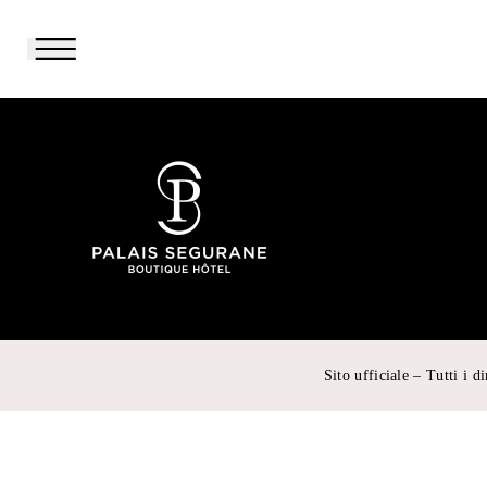
BENVENUTI
HOTEL E SERVIZI
SUITES
CATHERINE
OFFERTE SPECIALI
Sito ufficiale – Tutti i dir
IL QUARTIERE